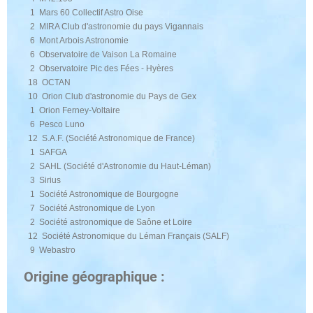
1 Mars 60 Collectif Astro Oise
2 MIRA Club d'astronomie du pays Vigannais
6 Mont Arbois Astronomie
6 Observatoire de Vaison La Romaine
2 Observatoire Pic des Fées - Hyères
18 OCTAN
10 Orion Club d'astronomie du Pays de Gex
1 Orion Ferney-Voltaire
6 Pesco Luno
12 S.A.F. (Société Astronomique de France)
1 SAFGA
2 SAHL (Société d'Astronomie du Haut-Léman)
3 Sirius
1 Société Astronomique de Bourgogne
7 Société Astronomique de Lyon
2 Société astronomique de Saône et Loire
12 Société Astronomique du Léman Français (SALF)
9 Webastro
Origine géographique :