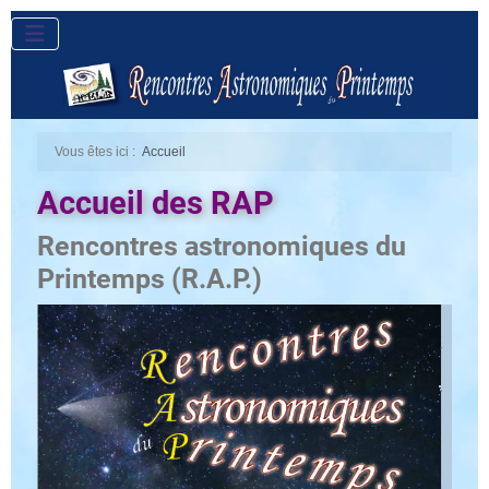
Vous êtes ici :
Accueil
Accueil des RAP
Rencontres astronomiques du
Printemps (R.A.P.)