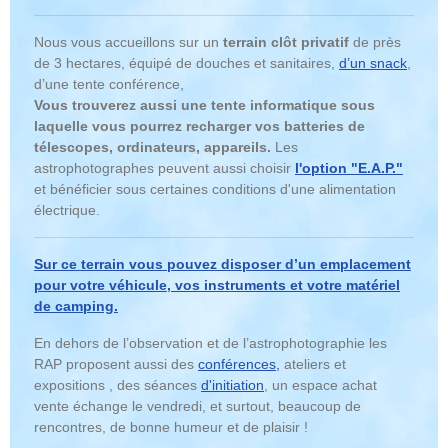
Nous vous accueillons sur un
terrain clôt privatif
de près
de 3 hectares, équipé de douches et sanitaires,
d’un snack
,
d’une tente conférence,
Vous trouverez aussi une tente informatique sous
laquelle vous pourrez recharger vos batteries de
télescopes, ordinateurs, appareils.
Les
astrophotographes peuvent aussi choisir
l'option "E.A.P."
et bénéficier sous certaines conditions d'une alimentation
électrique.
Sur ce terrain vous pouvez disposer d’un emplacement
pour votre véhicule, vos instruments et votre matériel
de camping.
En dehors de l’observation et de l’astrophotographie les
RAP proposent aussi des
conférences,
ateliers et
expositions , des séances
d'initiation
, un espace achat
vente échange le vendredi,
et surtout, beaucoup de
rencontres, de bonne humeur et de plaisir !