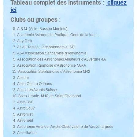
Tableau complet des instruments :
cliquez
ici
Clubs ou groupes :
5 A.B.M. (Astro Bassée Montois)
1 Academie Astronomie Pratique, Gens de la lune .
2 Airy-Disk
7 As du Temps Libre Astronomie ATL
5 ASA Association Sanceroise d'Astronomie
5 Association des Astronomes Amateurs d'Auvergne 4A
1 Association Riomoise d'Astronomie / ARA
11 Association Stéphanoise d'Astronomie M42
3 Astram
4 Astro Centre Orléans
3 Astro Les Avants Suisse
10 Astro Uranie MJC de Saint-Chamond
2 AstroFWE
4 AstroGouv
5 Astromist
4 Astroneuf
3 Astronome Amateur Aixois Observatoire de Vauvenargues
2 AstroSaône