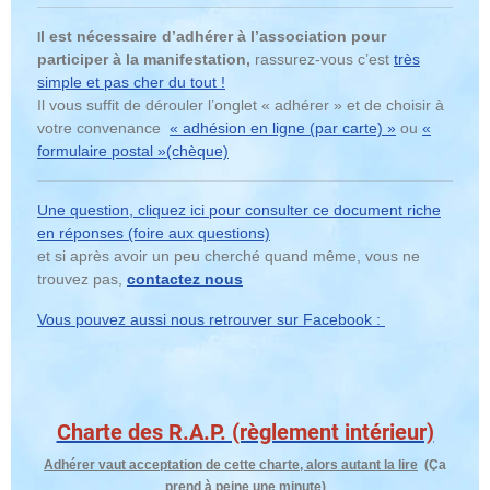
l est nécessaire d’adhérer à l’association pour
I
participer à la manifestation,
rassurez-vous c’est
très
simple et pas cher du tout !
Il vous suffit de dérouler l’onglet « adhérer » et de choisir à
votre convenance
« adhésion en ligne (par carte) »
ou
«
formulaire postal »(chèque)
Une question, cliquez ici pour consulter ce document riche
en réponses (foire aux questions)
et si après avoir un peu cherché quand même, vous ne
trouvez pas,
contactez nous
Vous pouvez aussi nous retrouver sur Facebook :
Charte des R.A.P. (règlement intérieur)
Adhérer vaut acceptation de cette charte, alors autant la lire
(Ça
prend à peine une minute)