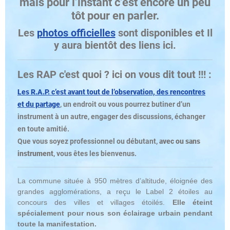
mais pour l’instant c’est encore un peu
tôt pour en parler.
Les
photos officielles
sont disponibles et Il
y aura bientôt des liens ici.
Les RAP c'est quoi ? ici on vous dit tout !!! :
Les R.A.P. c’est avant tout de l’observation, des rencontres
et du partage
, un endroit ou vous pourrez butiner d’un
instrument à un autre, engager des discussions, échanger
en toute amitié.
Que vous soyez professionnel ou débutant,
avec ou sans
instrument
, vous êtes les bienvenus.
La commune située à 950 mètres d’altitude, éloignée des
grandes agglomérations, a reçu le Label 2 étoiles au
concours des villes et villages étoilés.
Elle éteint
spécialement pour nous son éclairage urbain pendant
toute la manifestation.