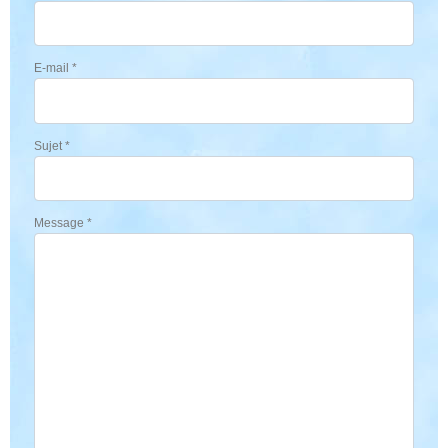
E-mail
*
Sujet
*
Message
*