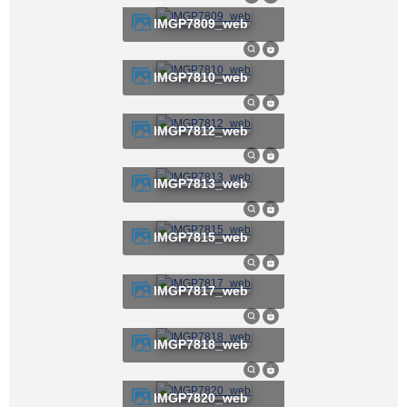
IMGP7809_web
IMGP7810_web
IMGP7812_web
IMGP7813_web
IMGP7815_web
IMGP7817_web
IMGP7818_web
IMGP7820_web