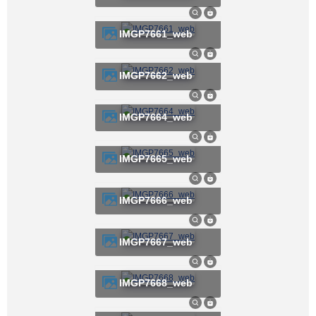
IMGP7661_web
IMGP7662_web
IMGP7664_web
IMGP7665_web
IMGP7666_web
IMGP7667_web
IMGP7668_web