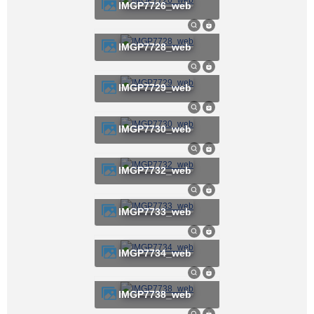
IMGP7726_web
IMGP7728_web
IMGP7729_web
IMGP7730_web
IMGP7732_web
IMGP7733_web
IMGP7734_web
IMGP7738_web