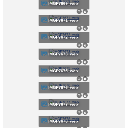
IMGP7669_web
IMGP7671_web
IMGP7672_web
IMGP7673_web
IMGP7675_web
IMGP7676_web
IMGP7677_web
IMGP7678_web