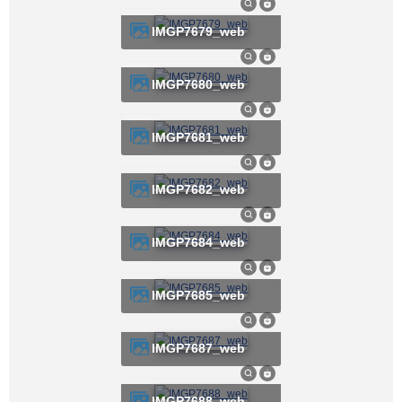
IMGP7679_web
IMGP7680_web
IMGP7681_web
IMGP7682_web
IMGP7684_web
IMGP7685_web
IMGP7687_web
IMGP7688_web