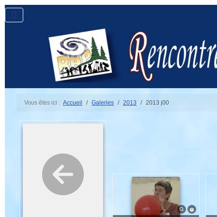
Vous êtes ici :
Accueil
Galeries
2013
2013 j00