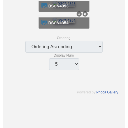
DSCN4353
DSCN4354
Ordering
Display Num
Powered by
Phoca Gallery