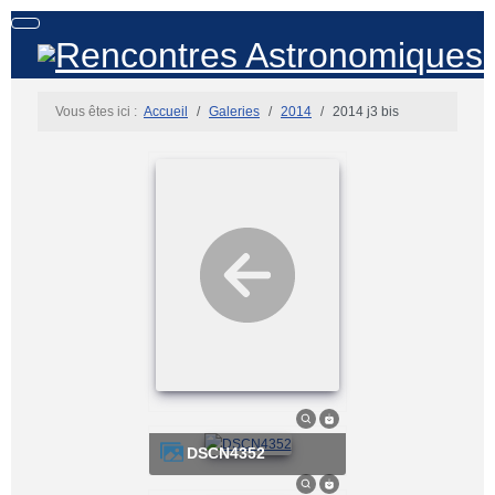
Vous êtes ici :
Accueil
Galeries
2014
2014 j3 bis
DSCN4352