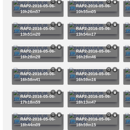
RAP2-2016-05-06-
RAP2-2016-05-06-
10h26m57
10h55m05
RAP2-2016-05-06-
RAP2-2016-05-06-
13h51m20
13h54m17
RAP2-2016-05-06-
RAP2-2016-05-06-
16h28m28
16h28m46
RAP2-2016-05-06-
RAP2-2016-05-06-
16h58m41
16h59m16
RAP2-2016-05-06-
RAP2-2016-05-06-
17h18m59
18h13m47
RAP2-2016-05-06-
RAP2-2016-05-06-
18h44m09
18h59m15