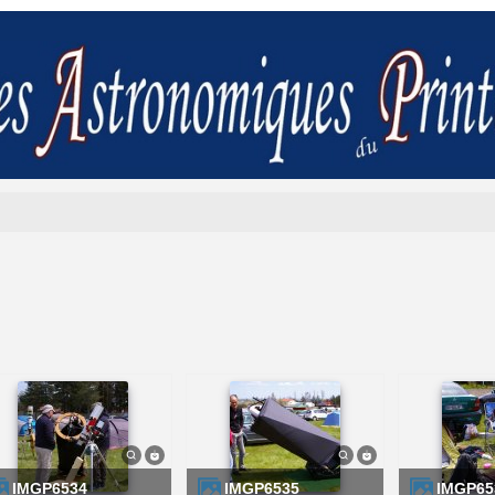
IMGP6534
IMGP6535
IMGP65