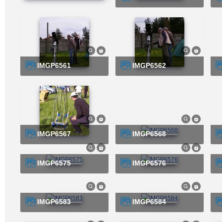
IMGP6561
IMGP6562
IMGP6567
IMGP6568
IMGP6575
IMGP6576
IMGP6583
IMGP6584