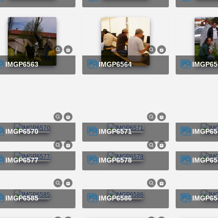
IMGP6563
IMGP6564
IMGP65
IMGP6570
IMGP6571
IMGP65
IMGP6577
IMGP6578
IMGP65
IMGP6585
IMGP6586
IMGP65