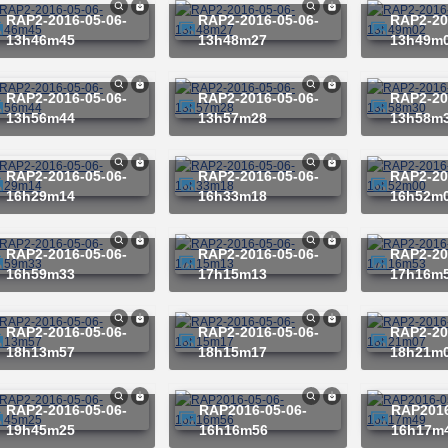
RAP2-2016-05-06-
RAP2-2016-05-06-
RAP2-2016-05-06-
13h46m45
13h48m27
13h49m
RAP2-2016-05-06-
RAP2-2016-05-06-
RAP2-2016-05-06-
13h56m44
13h57m28
13h58m
RAP2-2016-05-06-
RAP2-2016-05-06-
RAP2-2016-05-06-
16h29m14
16h33m18
16h52m
RAP2-2016-05-06-
RAP2-2016-05-06-
RAP2-2016-05-06-
16h59m33
17h15m13
17h16m
RAP2-2016-05-06-
RAP2-2016-05-06-
RAP2-2016-05-06-
18h13m57
18h15m17
18h21m
RAP2-2016-05-06-
RAP2016-05-06-
RAP2016-05-06-
19h45m25
16h16m56
16h17m