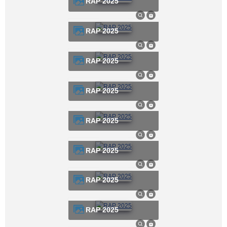
RAP 2025
RAP 2025
RAP 2025
RAP 2025
RAP 2025
RAP 2025
RAP 2025
RAP 2025