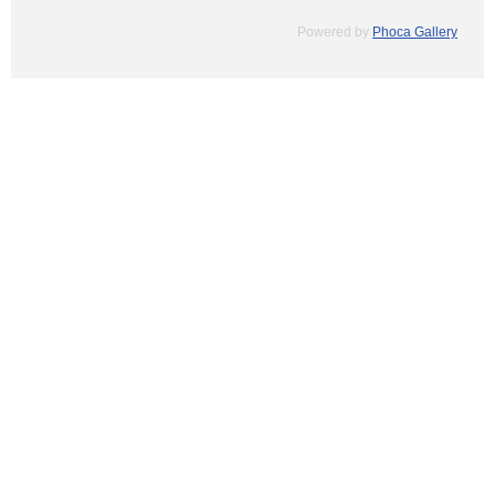
Powered by
Phoca Gallery