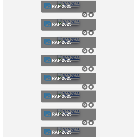
RAP 2025
RAP 2025
RAP 2025
RAP 2025
RAP 2025
RAP 2025
RAP 2025
RAP 2025