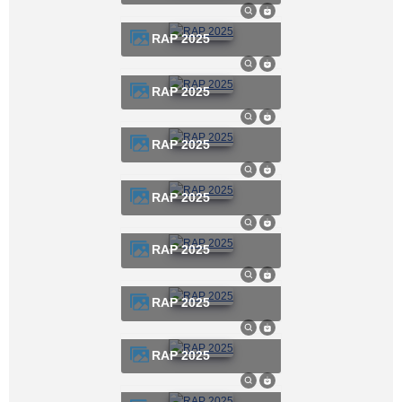
RAP 2025
RAP 2025
RAP 2025
RAP 2025
RAP 2025
RAP 2025
RAP 2025