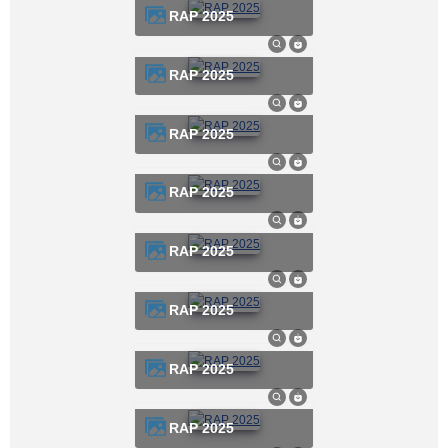
RAP 2025
RAP 2025
RAP 2025
RAP 2025
RAP 2025
RAP 2025
RAP 2025
RAP 2025