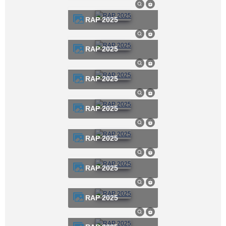
RAP 2025
RAP 2025
RAP 2025
RAP 2025
RAP 2025
RAP 2025
RAP 2025