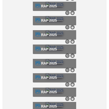
RAP 2025
RAP 2025
RAP 2025
RAP 2025
RAP 2025
RAP 2025
RAP 2025
RAP 2025