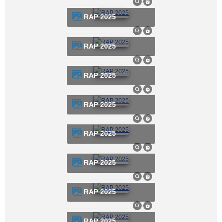
RAP 2025
RAP 2025
RAP 2025
RAP 2025
RAP 2025
RAP 2025
RAP 2025
RAP 2025